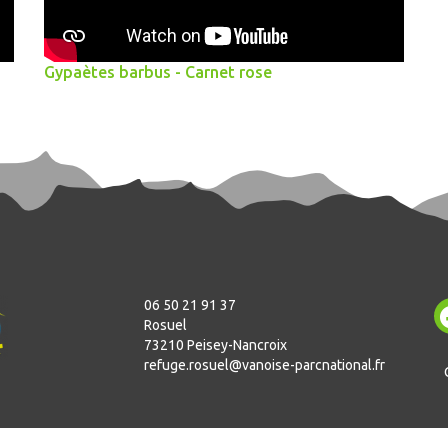
Gypaètes barbus - Carnet rose
06 50 21 91 37
Rosuel
73210 Peisey-Nancroix
refuge.rosuel@vanoise-parcnational.fr