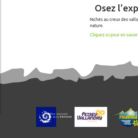
Osez l'exp
Nichés au creux des vallo
nature.
Cliquez ici pour en savoir